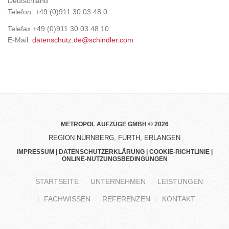
Deutschland
Telefon: +49 (0)911 30 03 48 0
Telefax +49 (0)911 30 03 48 10
E-Mail:
datenschutz.de@schindler.com
METROPOL AUFZÜGE GMBH © 2026
REGION NÜRNBERG, FÜRTH, ERLANGEN
IMPRESSUM
|
DATENSCHUTZERKLÄRUNG
|
COOKIE-RICHTLINIE
|
ONLINE-NUTZUNGSBEDINGUNGEN
STARTSEITE
UNTERNEHMEN
LEISTUNGEN
FACHWISSEN
REFERENZEN
KONTAKT